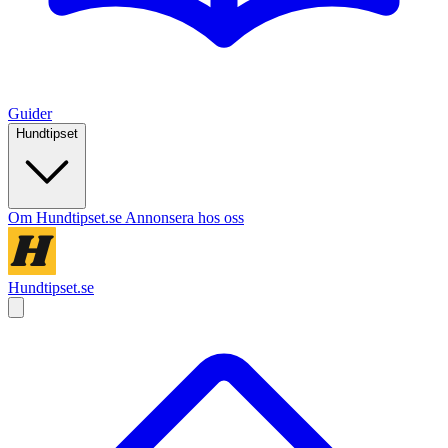
Guider
Hundtipset
Om Hundtipset.se
Annonsera hos oss
Hundtipset.se