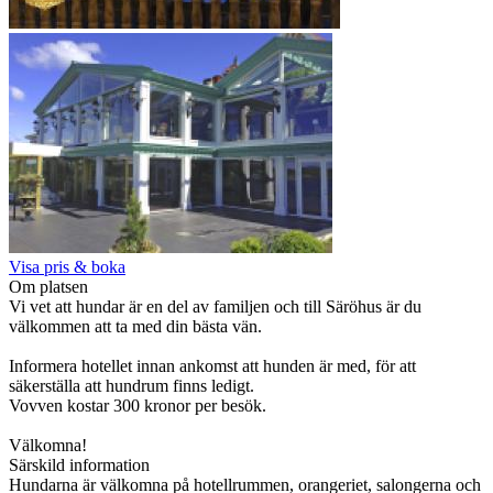
Visa pris & boka
Om platsen
Vi vet att hundar är en del av familjen och till Säröhus är du
välkommen att ta med din bästa vän.
Informera hotellet innan ankomst att hunden är med, för att
säkerställa att hundrum finns ledigt.
Vovven kostar 300 kronor per besök.
Välkomna!
Särskild information
Hundarna är välkomna på hotellrummen, orangeriet, salongerna och